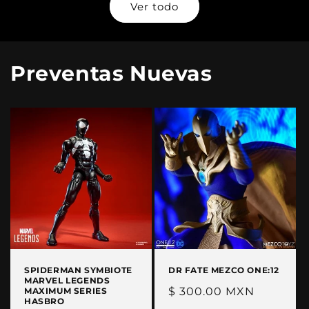
Ver todo
Preventas Nuevas
SPIDERMAN SYMBIOTE
DR FATE MEZCO ONE:12
MARVEL LEGENDS
Precio
$ 300.00 MXN
MAXIMUM SERIES
HASBRO
habitual