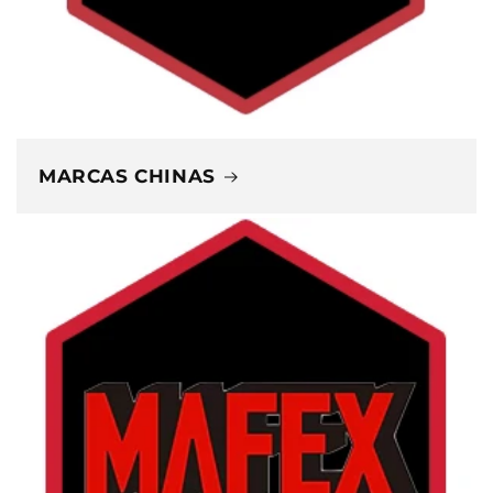
MARCAS CHINAS