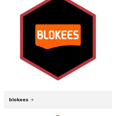
blokees