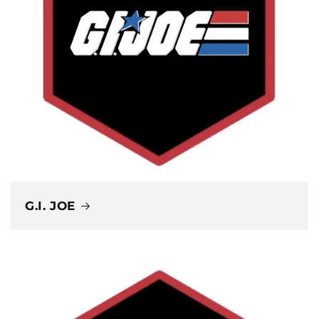
G.I. JOE