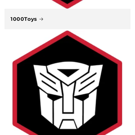
1000Toys