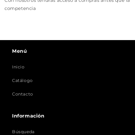
Con nosotros tendrás acceso a compras antes que la
competencia
Menú
Inicio
Catálogo
Contacto
Información
Búsqueda